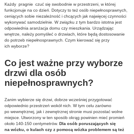
Każdy pragnie czuć się swobodnie w przestrzeni, w której
funkcjonuje na co dzień. Dotyczy to też osób niepełnosprawnych,
ceniących sobie niezależność i chcących jak najwięcej czynności
wykonywać samodzielnie. W związku z tym bardzo istotna jest
odpowiednia aranżacja domu czy mieszkania. Urządzając
wnętrze, należy pomyśleć o drzwiach, które będą dostosowanie
do potrzeb niepełnosprawnych. Czym kierować się przy
ich wyborze?
Co jest ważne przy wyborze
drzwi dla osób
niepełnosprawnych?
Zanim wybierze się drzwi, dobrze wcześniej przygotować
odpowiednio przestrzeń wokół nich. W tym celu zarówno
po wewnętrznej, jak i zewnętrznej stronie musi pozostać wolne
miejsce. Utworzony w ten sposób okrąg powinien mieć promień
około 140-150 centymetrów.
Dla osób poruszających się
na wózku, o kulach czy z pomocą wózka problemem są też